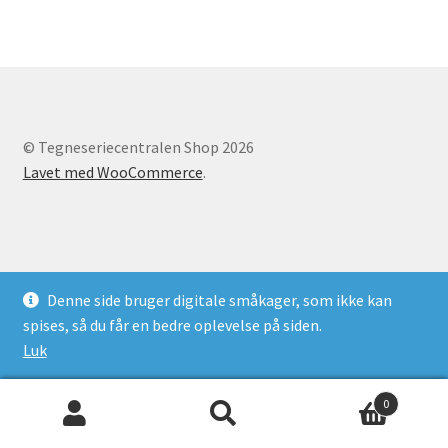
© Tegneseriecentralen Shop 2026
Lavet med WooCommerce
.
Denne side bruger digitale småkager, som ikke kan
spises, så du får en bedre oplevelse på siden.
Luk
0
Søg
Søg